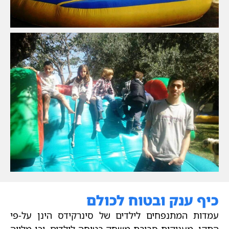
כיף ענק ובטוח לכולם
עמדות המתנפחים לילדים של סינרקידס הינן על-פי